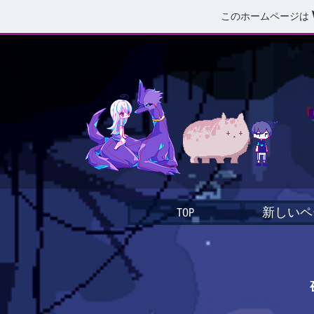
このホームページは
TOP
新しいペ