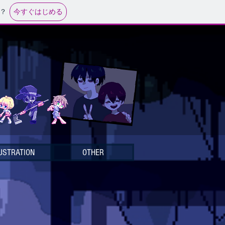
今すぐはじめる
？
USTRATION
OTHER